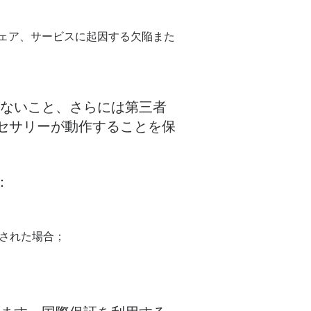
ウェア、サービスに起因する欠陥また
がないこと、さらには第三者
セサリーが動作することを保
：
理された場合；