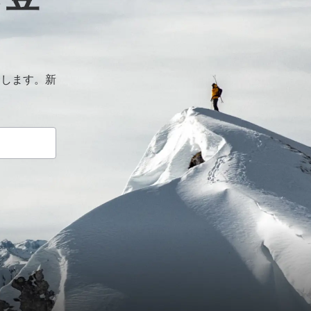
けします。新
。