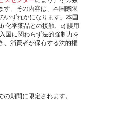
サービスセンター
により、その独
ます。その内容は、本国際限
返金のいずれかになります。本国
) 化学薬品との接触、e) 誤用
購入国に関わらず法的強制力を
き、消費者が保有する法的権
での期間に限定されます。