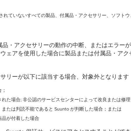
は提供されていないすべての製品、付属品・アクセサリー、ソフト
たは付属品・アクセサリーの動作の中断、またはエラー
トウェアを使用した場合に製品または付属品・アク
。
セサリーが以下に該当する場合、対象外となります
合；
れた場合; 非公認のサービスセンターによって改良または修
たは判読不能であると Suunto が判断した場合；または
薬品が付着した場合