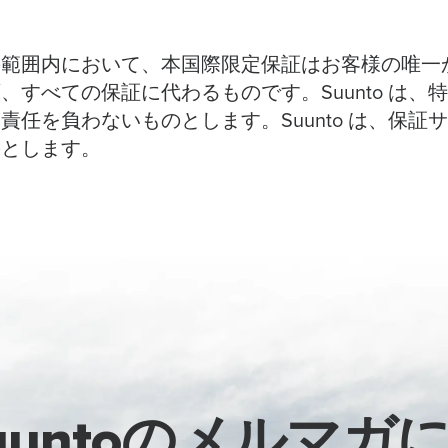
の範囲内において、本国際限定保証はお客様の唯一
、すべての保証に代わるものです。Suunto は、
責任を負わないものとします。Suunto は、保証
のとします。
uuntoのメルマガ