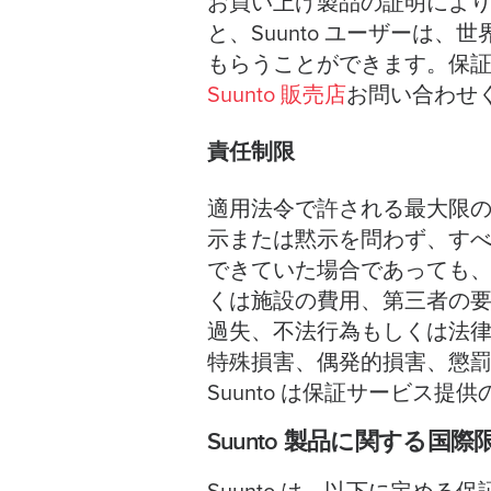
お買い上げ製品の証明により
と、Suunto ユーザーは、世
もらうことができます。保
Suunto 販売店
お問い合わせ
責任制限
適用法令で許される最大限
示または黙示を問わず、すべて
できていた場合であっても
くは施設の費用、第三者の
過失、不法行為もしくは法
特殊損害、偶発的損害、懲
Suunto は保証サービス
Suunto 製品に関する国際