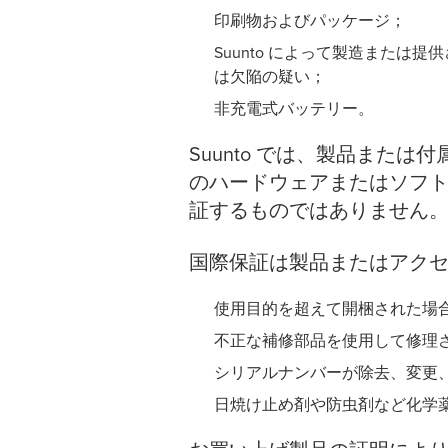
印刷物およびパッケージ；
Suunto によって製造また
は欠陥の疑い；
非充電式バッテリー。
Suunto では、製品ま
のハードウェアまたはソフ
証するものではありません
国際保証は製品またはアク
使用目的を超えて開梱された場
不正な補修部品を使用して修理さ
シリアルナンバーが除去、変更、ま
日焼け止め剤や防虫剤など化学