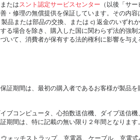
トまたは
スント認定サービスセンター
（以後「サー
改善・修理の無償提供を保証しています。その内容
b) 製品または部品の交換、または c) 返金のいず
定する場合を除き、購入した国に関わらず法的強制
基づいて、消費者が保有する法的権利に影響を与え
る保証期間は、最初の購入者であるお客様が製品を
ダイブコンピュータ、心拍数送信機、ダイブ送信機
保証期間は、特に記載の無い限り２年間となります
ップ、ウォッチストラップ、充電器、ケーブル、充電