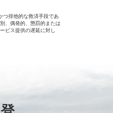
かつ排他的な救済手段であ
特別、偶発的、懲罰的または
サービス提供の遅延に対し
に登