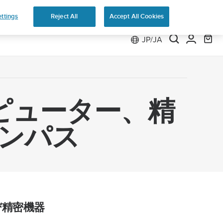
返品無料
ttings
Reject All
Accept All Cookies
JP/JA
ピューター、精
ンパス
び精密機器