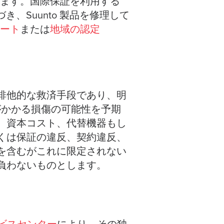
きます。国際保証を利用する
づき、Suunto 製品を修理して
ポート
または
地域の認定
排他的な救済手段であり、明
 がかかる損傷の可能性を予期
、資本コスト、代替機器もし
くは保証の違反、契約違反、
を含むがこれに限定されない
を負わないものとします。