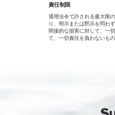
責任制限
適用法令で許される最大限
り、明示または黙示を問わず
間接的な損害に対して、一切
て、一切責任を負わないも
S