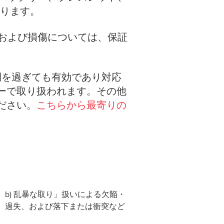
なります。
障および損傷については、保証
保証期間を過ぎても有効であり対応
ーで取り扱われます。その他
ださい。
こちらから最寄りの
b) 乱暴な取り」扱いによる欠陥・
ア、過失、および落下または衝突など