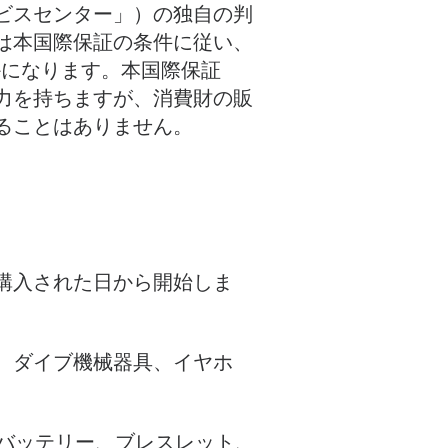
ビスセンター」）の独自の判
は本国際保証の条件に従い、
れかになります。本国際保証
力を持ちますが、消費財の販
ることはありません。
購入された日から開始しま
、ダイブ機械器具、イヤホ
。
式バッテリー、ブレスレット、