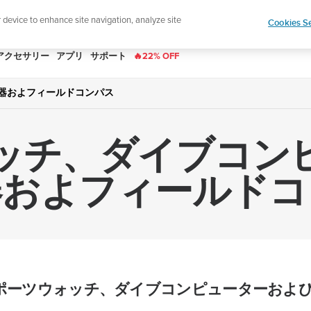
|
ースレターに登録すると、5％オフになります。
r device to enhance site navigation, analyze site
Cookies Se
アクセサリー
アプリ
サポート
🔥22% OFF
器およフィールドコンパス
ッチ、ダイブコン
器およフィールドコ
 ｰ スポーツウォッチ、ダイブコンピューターおよ