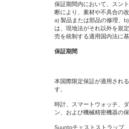
保証期間内において、スン
断により、素材や不具合の
a) 製品または部品の修理、
は、現地法がそれ以外を規
売を統制する適用国内法に
保証期間
本国際限定保証が適用され
す。
時計、スマートウォッチ、
ン、および機械精密機器の
Suuntoチェストストラ